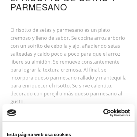
PARMESANO
El risotto de setas y parmesano es un plato
cremoso y lleno de sabor. Se cocina arroz arborio
con un sofrito de cebolla y ajo, añadiendo setas
salteadas y caldo poco a poco para que el arroz
libere su almidón. Se remueve constantemente
para lograr la textura cremosa. Al final, se
incorpora queso parmesano rallado y mantequilla
para enriquecer el risotto. Se sirve calentito,
decorado con perejil o más queso parmesano al
gusto.
3. CREMA DE BONIATO
CON CONFITURA DE
Esta página web usa cookies