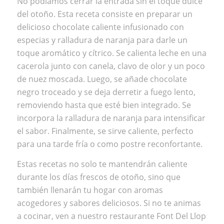
No podíamos cerrar la entrada sin el toque dulce
del otoño. Esta receta consiste en preparar un
delicioso chocolate caliente infusionado con
especias y ralladura de naranja para darle un
toque aromático y cítrico. Se calienta leche en una
cacerola junto con canela, clavo de olor y un poco
de nuez moscada. Luego, se añade chocolate
negro troceado y se deja derretir a fuego lento,
removiendo hasta que esté bien integrado. Se
incorpora la ralladura de naranja para intensificar
el sabor. Finalmente, se sirve caliente, perfecto
para una tarde fría o como postre reconfortante.
Estas recetas no solo te mantendrán caliente
durante los días frescos de otoño, sino que
también llenarán tu hogar con aromas
acogedores y sabores deliciosos. Si no te animas
a cocinar, ven a nuestro restaurante
Font Del Llop