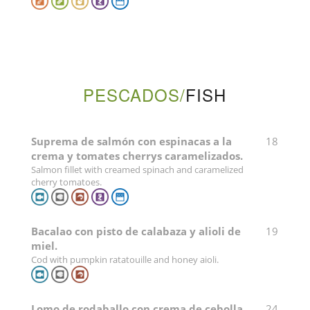
PESCADOS/
FISH
Suprema de salmón con espinacas a la
18
crema y tomates cherrys caramelizados.
Salmon fillet with creamed spinach and caramelized
cherry tomatoes.
Bacalao con pisto de calabaza y alioli de
19
miel.
Cod with pumpkin ratatouille and honey aioli.
Lomo de rodaballo con crema de cebolla
24