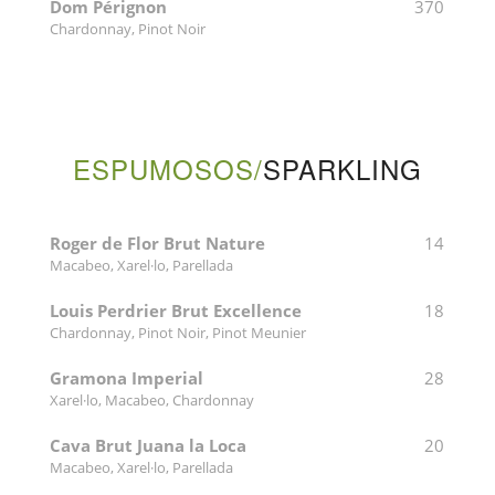
Dom Pérignon
370
Chardonnay, Pinot Noir
ESPUMOSOS/
SPARKLING
Roger de Flor Brut Nature
14
Macabeo, Xarel·lo, Parellada
Louis Perdrier Brut Excellence
18
Chardonnay, Pinot Noir, Pinot Meunier
Gramona Imperial
28
Xarel·lo, Macabeo, Chardonnay
Cava Brut Juana la Loca
20
Macabeo, Xarel·lo, Parellada