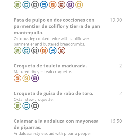
Pata de pulpo en dos cocciones con
19,90
parmentier de coliflor y tierra de pan
mantequilla.
Octopus leg cooked twice with cauliflower
parmentier and buttered breadcrumbs.
Croqueta de txuleta madurada.
2
Matured ribeye steak croquette.
Croqueta de guiso de rabo de toro.
2
Oxtail stew croquette.
Calamar a la andaluza con mayonesa
16,50
de piparras.
Andalusian-style squid with piparra pepper