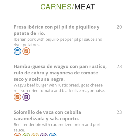
CARNES/
MEAT
Presa ibérica con pil pil de piquillos y
20
patata de río.
Iberian pork with piquillo pepper pil pil sauce and
river potatoes.
Hamburguesa de wagyu con pan rústico,
23
rulo de cabra y mayonesa de tomate
seco y aceituna negra.
Wagyu beef burger with rustic bread, goat cheese
roll, sun-dried tomato and black olive mayonnaise.
Solomillo de vaca con cebolla
23
caramelizada y salsa oporto.
Beef tenderloin with caramelized onion and port
sauce.