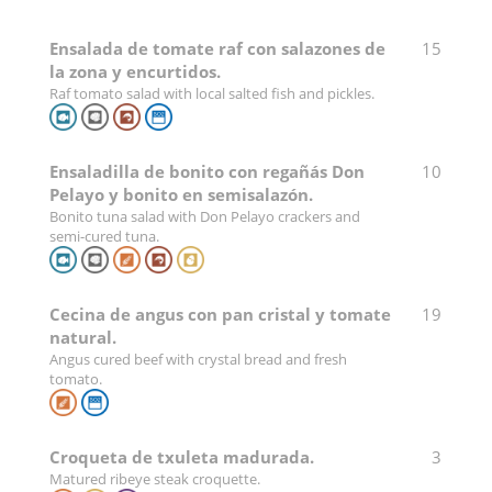
Ensalada de tomate raf con salazones de
15
la zona y encurtidos.
Raf tomato salad with local salted fish and pickles.
Ensaladilla de bonito con regañás Don
10
Pelayo y bonito en semisalazón.
Bonito tuna salad with Don Pelayo crackers and
semi-cured tuna.
Cecina de angus con pan cristal y tomate
19
natural.
Angus cured beef with crystal bread and fresh
tomato.
Croqueta de txuleta madurada.
3
Matured ribeye steak croquette.