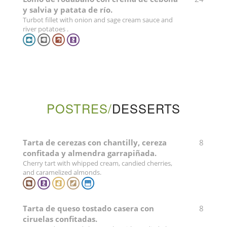
y salvia y patata de río.
Turbot fillet with onion and sage cream sauce and
river potatoes .
POSTRES/
DESSERTS
Tarta de cerezas con chantilly, cereza
8
confitada y almendra garrapiñada.
Cherry tart with whipped cream, candied cherries,
and caramelized almonds.
Tarta de queso tostado casera con
8
ciruelas confitadas.