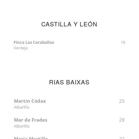
CASTILLA Y LEÓN
Finca Las Caraballas
19
Verdejo
RIAS BAIXAS
Martín Códax
25
Albariño
Mar de Frades
28
Albariño
María Martillo
22