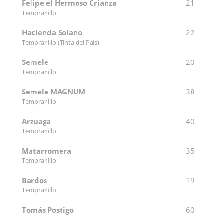
Felipe el Hermoso Crianza
21
Tempranillo
Hacienda Solano
22
Tempranillo (Tinta del País)
Semele
20
Tempranillo
Semele MAGNUM
38
Tempranillo
Arzuaga
40
Tempranillo
Matarromera
35
Tempranillo
Bardos
19
Tempranillo
Tomás Postigo
60