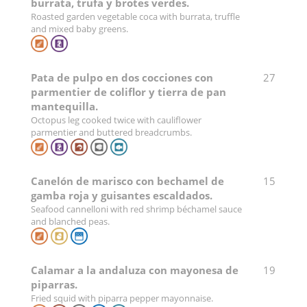
burrata, trufa y brotes verdes.
Roasted garden vegetable coca with burrata, truffle
and mixed baby greens.
Pata de pulpo en dos cocciones con
27
parmentier de coliflor y tierra de pan
mantequilla.
Octopus leg cooked twice with cauliflower
parmentier and buttered breadcrumbs.
Canelón de marisco con bechamel de
15
gamba roja y guisantes escaldados.
Seafood cannelloni with red shrimp béchamel sauce
and blanched peas.
Calamar a la andaluza con mayonesa de
19
piparras.
Fried squid with piparra pepper mayonnaise.