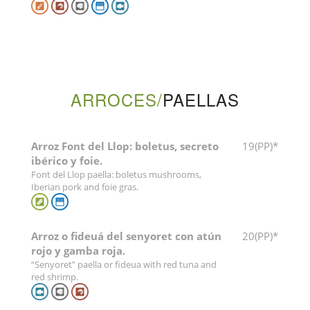
ARROCES/
PAELLAS
Arroz Font del Llop: boletus, secreto
19(PP)*
ibérico y foie.
Font del Llop paella: boletus mushrooms,
Iberian pork and foie gras.
Arroz o fideuá del senyoret con atún
20(PP)*
rojo y gamba roja.
“Senyoret” paella or fideua with red tuna and
red shrimp.