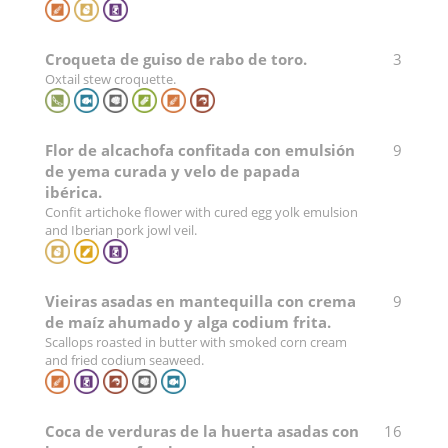
Croqueta de guiso de rabo de toro.
3
Oxtail stew croquette.
Flor de alcachofa confitada con emulsión
9
de yema curada y velo de papada
ibérica.
Confit artichoke flower with cured egg yolk emulsion
and Iberian pork jowl veil.
Vieiras asadas en mantequilla con crema
9
de maíz ahumado y alga codium frita.
Scallops roasted in butter with smoked corn cream
and fried codium seaweed.
Coca de verduras de la huerta asadas con
16