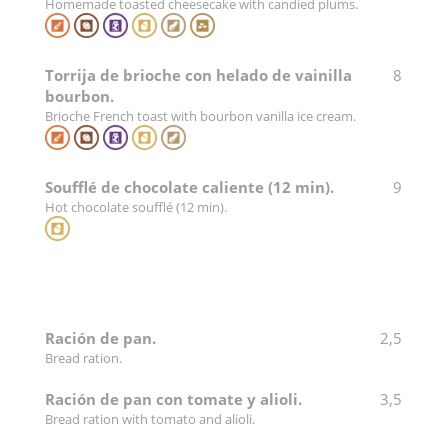
Homemade toasted cheesecake with candied plums.
Torrija de brioche con helado de vainilla
8
bourbon.
Brioche French toast with bourbon vanilla ice cream.
Soufflé de chocolate caliente (12 min).
9
Hot chocolate soufflé (12 min).
Ración de pan.
2,5
Bread ration.
Ración de pan con tomate y alioli.
3,5
Bread ration with tomato and alioli.