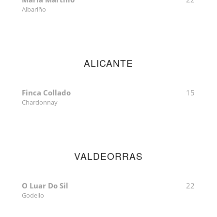
Albariño
ALICANTE
Finca Collado
15
Chardonnay
VALDEORRAS
O Luar Do Sil
22
Godello