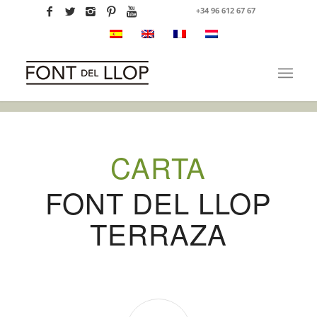
+34 96 612 67 67
CARTA
FONT DEL LLOP
TERRAZA