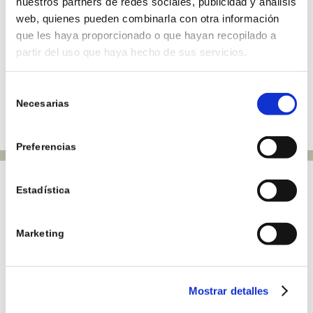
nuestros partners de redes sociales, publicidad y análisis
web, quienes pueden combinarla con otra información
que les haya proporcionado o que hayan recopilado a
partir del uso que haya hecho de sus servicios.
Selección
Necesarias
de
consentimiento
Preferencias
Estadística
CARACTERÍSTICAS
Marketing
155 m² construidos
3 habitaciones
Mostrar detalles
2 baños