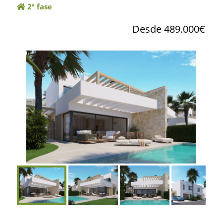
2ª fase
Desde 489.000€