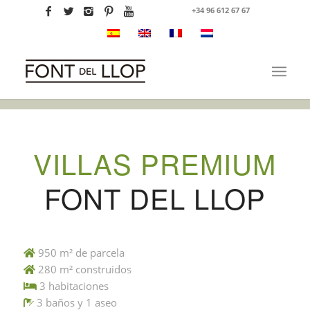
+34 96 612 67 67
VILLAS PREMIUM
FONT DEL LLOP
950 m² de parcela
280 m² construidos
3 habitaciones
3 baños y 1 aseo