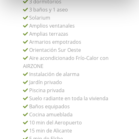
3 dormitorios
3 baños y 1 aseo
Solarium
Amplios ventanales
Amplias terrazas
Armarios empotrados
Orientación Sur Oeste
Aire acondicionado Frío-Calor con
AIRZONE
Instalación de alarma
Jardín privado
Piscina privada
Suelo radiante en toda la vivienda
Baños equipados
Cocina amueblada
10 min del Aeropuerto
15 min de Alicante
5 min de Elche