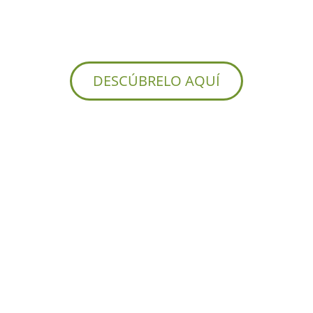
NUEVO RESIDENCIAL JAY
DESCÚBRELO AQUÍ