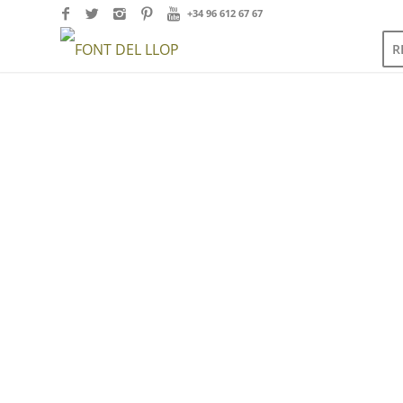
+34 96 612 67 67
R