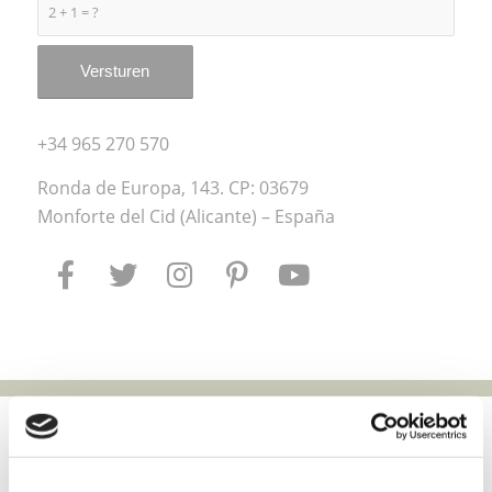
2 + 1 = ?
+34 965 270 570
Ronda de Europa, 143. CP: 03679
Monforte del Cid (Alicante) – España