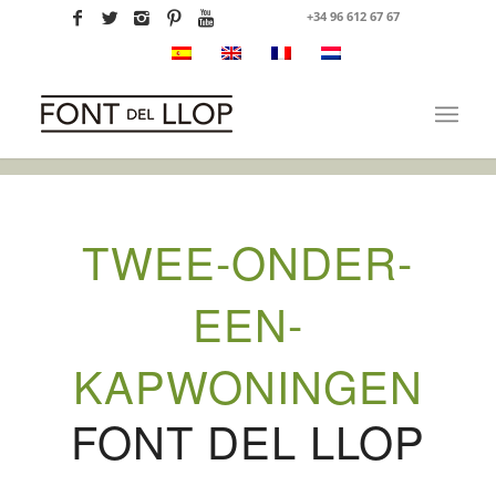
+34 96 612 67 67
TWEE-ONDER-
EEN-
KAPWONINGEN
FONT DEL LLOP