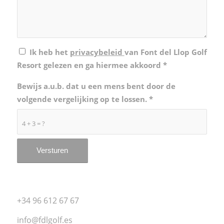
Ik heb het
privacybeleid
van Font del Llop Golf
Resort gelezen en ga hiermee akkoord
*
Bewijs a.u.b. dat u een mens bent door de
volgende vergelijking op te lossen.
*
4 + 3 = ?
+34 96 612 67 67
info@fdlgolf.es