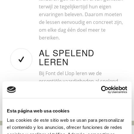
terwijl ze tegelijkertijd hun eigen
ervaringen beleven. Daarom moeten
de lessen eenvoudig en concreet zijn,
om elke dag één doel meer te
bereiken.
AL SPELEND
LEREN
Bij Font del Llop leren we de
essentiële vaardigheden al spelend.
Esta página web usa cookies
Las cookies de este sitio web se usan para personalizar
el contenido y los anuncios, ofrecer funciones de redes