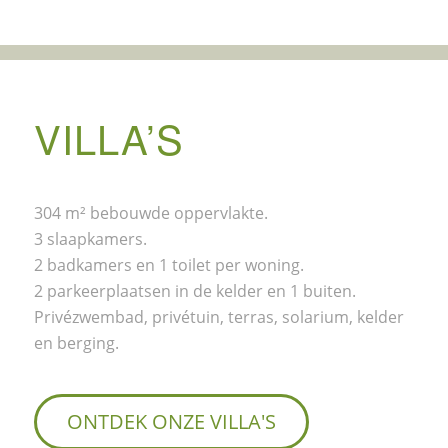
VILLA’S
304 m² bebouwde oppervlakte.
3 slaapkamers.
2 badkamers en 1 toilet per woning.
2 parkeerplaatsen in de kelder en 1 buiten.
Privézwembad, privétuin, terras, solarium, kelder
en berging.
ONTDEK ONZE VILLA'S