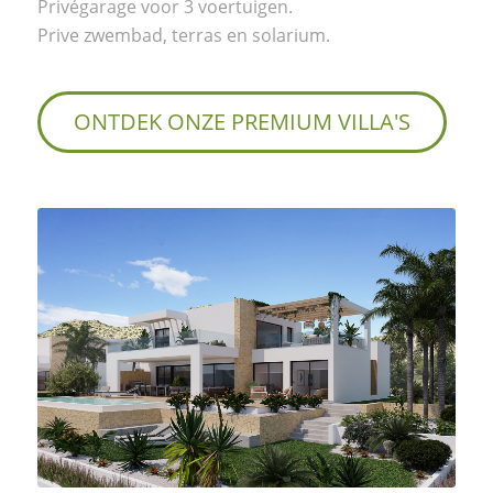
Privégarage voor 3 voertuigen.
Prive zwembad, terras en solarium.
ONTDEK ONZE PREMIUM VILLA'S