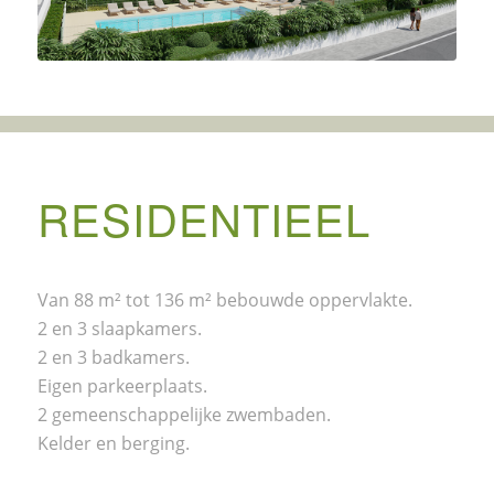
RESIDENTIEEL
Van 88 m² tot 136 m² bebouwde oppervlakte.
2 en 3 slaapkamers.
2 en 3 badkamers.
Eigen parkeerplaats.
2 gemeenschappelijke zwembaden.
Kelder en berging.