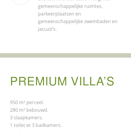
gemeenschappelijke ruimtes,
parkeerplaatsen en
gemeenschappelijke zwembaden en
jacuzzi’s.
PREMIUM VILLA’S
950 m² perceel.
280 m² bebouwd.
3 slaapkamers.
1 toilet et 3 badkamers.