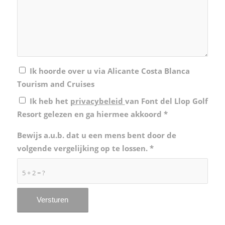
Ik hoorde over u via Alicante Costa Blanca
Tourism and Cruises
Ik heb het
privacybeleid
van Font del Llop Golf
Resort gelezen en ga hiermee akkoord
*
Bewijs a.u.b. dat u een mens bent door de
volgende vergelijking op te lossen.
*
5 + 2 = ?