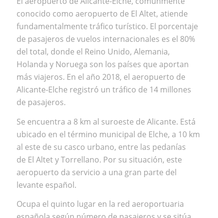
El aeropuerto de Alicante-Elche, comúnmente
conocido como aeropuerto de El Altet, atiende
fundamentalmente tráfico turístico. El porcentaje
de pasajeros de vuelos internacionales es el 80%
del total, donde el Reino Unido, Alemania,
Holanda y Noruega son los países que aportan
más viajeros. En el año 2018, el aeropuerto de
Alicante-Elche registró un tráfico de 14 millones
de pasajeros.
Se encuentra a 8 km al suroeste de Alicante. Está
ubicado en el término municipal de Elche, a 10 km
al este de su casco urbano, entre las pedanías
de El Altet y Torrellano. Por su situación, este
aeropuerto da servicio a una gran parte del
levante español.
Ocupa el quinto lugar en la red aeroportuaria
española según número de pasajeros y se sitúa