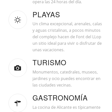
opera las 24 horas del día.
PLAYAS
Un clima excepcional, arenales, calas
y aguas cristalinas, a pocos minutos
del complejo hacen de Font del LLop
un sitio ideal para vivir o disfrutar de
unas vacaciones.
TURISMO
Monumentos, catedrales, museos,
jardines y ocio puedes encontrar en
las ciudades vecinas.
GASTRONOMÍA
La cocina de Alicante es típicamente