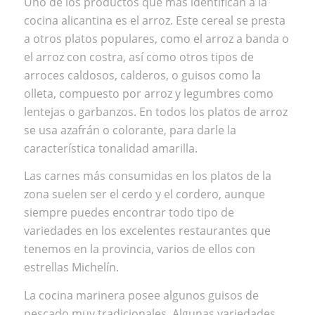
Uno de los productos que más identifican a la
cocina alicantina es el arroz. Este cereal se presta
a otros platos populares, como el arroz a banda o
el arroz con costra, así como otros tipos de
arroces caldosos, calderos, o guisos como la
olleta, compuesto por arroz y legumbres como
lentejas o garbanzos. En todos los platos de arroz
se usa azafrán o colorante, para darle la
característica tonalidad amarilla.
Las carnes más consumidas en los platos de la
zona suelen ser el cerdo y el cordero, aunque
siempre puedes encontrar todo tipo de
variedades en los excelentes restaurantes que
tenemos en la provincia, varios de ellos con
estrellas Michelín.
La cocina marinera posee algunos guisos de
pescado muy tradicionales. Algunas variedades