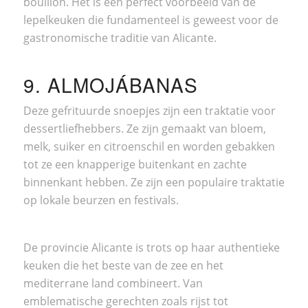
bouillon. Het is een perfect voorbeeld van de
lepelkeuken die fundamenteel is geweest voor de
gastronomische traditie van Alicante.
9. ALMOJÁBANAS
Deze gefrituurde snoepjes zijn een traktatie voor
dessertliefhebbers. Ze zijn gemaakt van bloem,
melk, suiker en citroenschil en worden gebakken
tot ze een knapperige buitenkant en zachte
binnenkant hebben. Ze zijn een populaire traktatie
op lokale beurzen en festivals.
De provincie Alicante is trots op haar authentieke
keuken die het beste van de zee en het
mediterrane land combineert. Van
emblematische gerechten zoals rijst tot