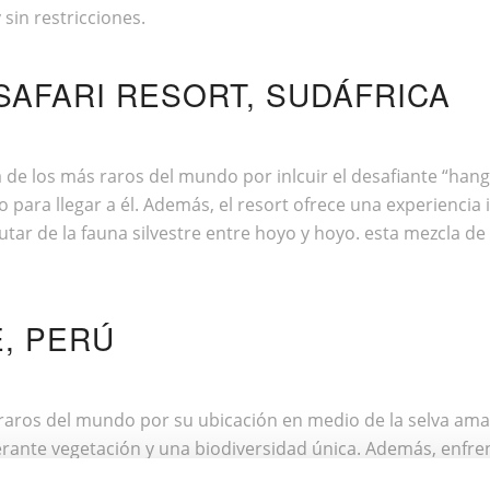
in restricciones.
SAFARI RESORT, SUDÁFRICA
 de los más raros del mundo por inlcuir el desafiante
“hang
para llegar a él. Además, el resort ofrece una experiencia i
utar de la fauna silvestre entre hoyo y hoyo. esta mezcla de
, PERÚ
aros del mundo por su ubicación en medio de la selva amaz
erante vegetación y una biodiversidad única. Además, enfre
ervación del campo. Los jugadores tienen la oportunidad de e