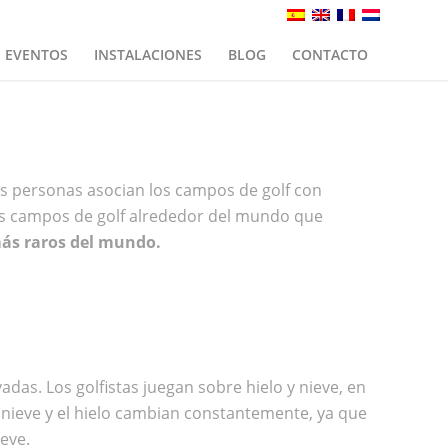
EVENTOS
INSTALACIONES
BLOG
CONTACTO
las personas asocian los campos de golf con
os campos de golf alrededor del mundo que
más raros del mundo.
s. Los golfistas juegan sobre hielo y nieve, en
 nieve y el hielo cambian constantemente, ya que
ieve.