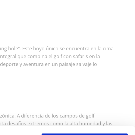
ing hole”
. Este hoyo único se encuentra en la cima
ntegral que combina el golf con safaris en la
 deporte y aventura en un paisaje salvaje lo
ónica. A diferencia de los campos de golf
nta desafíos extremos como la alta humedad y las
xperimentar el golf en un entorno salvaje,