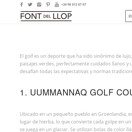
+34 96 612 67 67
R
El golf es un deporte que ha sido sinónimo de lujo
paisajes verdes, perfectamente cuidados llanos y
desafían todas las expectativas y normas tradicion
1. UUMMANNAQ GOLF CO
Ubicado en un pequeño pueblo en Groenlandia, est
lugar de hierba, lo que convierte cada golpe en u
se juega en un glaciar. Se utilizan bolas de color 