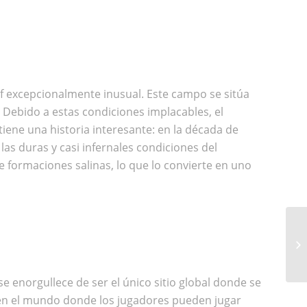
olf excepcionalmente inusual. Este campo se sitúa
 Debido a estas condiciones implacables, el
iene una historia interesante: en la década de
las duras y casi infernales condiciones del
e formaciones salinas, lo que lo convierte en uno
TO
AL
e enorgullece de ser el único sitio global donde se
o en el mundo donde los jugadores pueden jugar