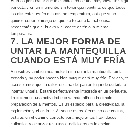
El truco para evitar que la elaboración de una mayonesa te salga
perfecta y en un momento, sin tener que repetirla, es que todos
los alimentos estén a la misma temperatura, así que si no
quieres correr el riesgo de que se te corte la mahonesa,
necesitarás que el huevo y el aceite estén a la misma
temperatura.
7. LA MEJOR FORMA DE
UNTAR LA MANTEQUILLA
CUANDO ESTÁ MUY FRÍA
A nosotros también nos molesta ir a untar la mantequilla en la
tostada y no poder hacerlo bien porque está muy fría. Por eso, te
aconsejamos que la ralles encima del pan en lugar de cortarla e
intentar untarla. Estará perfectamente integrada en un periquete.
La cocina es una actividad que va más allá de la simple
preparación de alimentos. Es un espacio para la creatividad, la
exploración y el disfrute. Al seguir estos 7 consejos de cocina,
estarás en el camino correcto para mejorar tus habilidades
culinarias y alcanzar resultados deliciosos en la cocina.