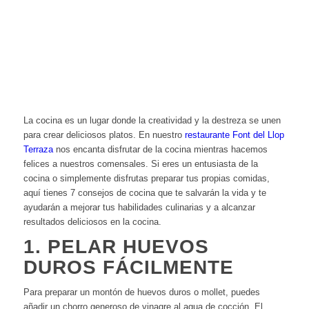
La cocina es un lugar donde la creatividad y la destreza se unen
para crear deliciosos platos. En nuestro
restaurante Font del Llop
Terraza
nos encanta disfrutar de la cocina mientras hacemos
felices a nuestros comensales. Si eres un entusiasta de la
cocina o simplemente disfrutas preparar tus propias comidas,
aquí tienes 7 consejos de cocina que te salvarán la vida y te
ayudarán a mejorar tus habilidades culinarias y a alcanzar
resultados deliciosos en la cocina.
1. PELAR HUEVOS
DUROS FÁCILMENTE
Para preparar un montón de huevos duros o mollet, puedes
añadir un chorro generoso de vinagre al agua de cocción. El