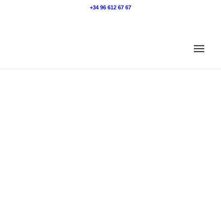
+34 96 612 67 67