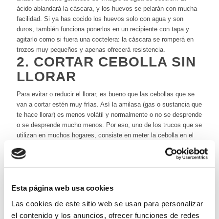
ácido ablandará la cáscara, y los huevos se pelarán con mucha
facilidad. Si ya has cocido los huevos solo con agua y son
duros, también funciona ponerlos en un recipiente con tapa y
agitarlo como si fuera una coctelera: la cáscara se romperá en
trozos muy pequeños y apenas ofrecerá resistencia.
2. CORTAR CEBOLLA SIN
LLORAR
Para evitar o reducir el llorar, es bueno que las cebollas que se
van a cortar estén muy frías. Así la amilasa (gas o sustancia que
te hace llorar) es menos volátil y normalmente o no se desprende
o se desprende mucho menos. Por eso, uno de los trucos que se
utilizan en muchos hogares, consiste en meter la cebolla en el
congelador durante unos minutos o en la nevera durante una hora
o más antes de cortarla.
Esta página web usa cookies
Las cookies de este sitio web se usan para personalizar
el contenido y los anuncios, ofrecer funciones de redes