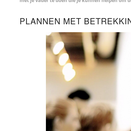
met je vader te doen die je kunnen helpen om d
PLANNEN MET BETREKKI