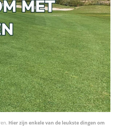
ren.
Hier zijn enkele van de leukste dingen om