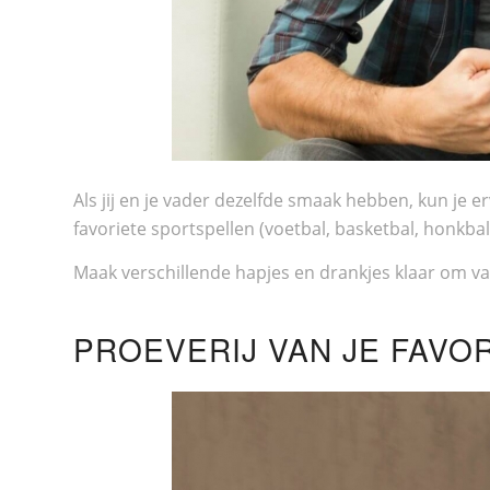
Als jij en je vader dezelfde smaak hebben, kun je e
favoriete sportspellen (voetbal, basketbal, honkbal)
Maak verschillende hapjes en drankjes klaar om v
PROEVERIJ VAN JE FAVO