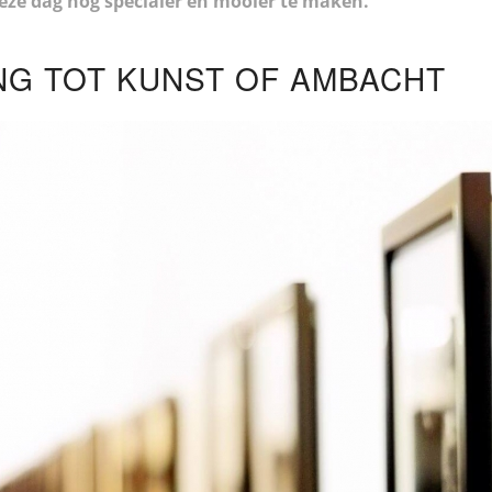
eze dag nog specialer en mooier te maken.
NG TOT KUNST OF AMBACHT