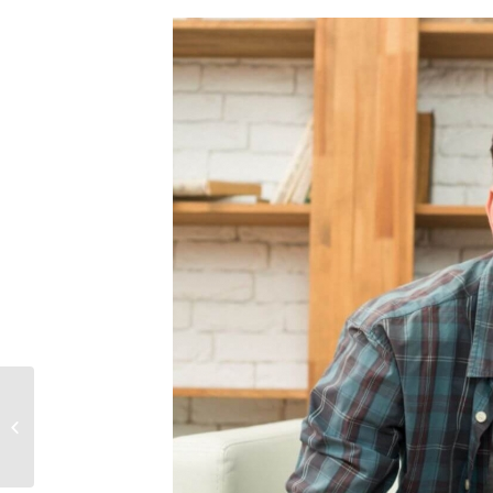
INVLOEDRIJKSTE VROUWEN IN DE
GOLFWERELD