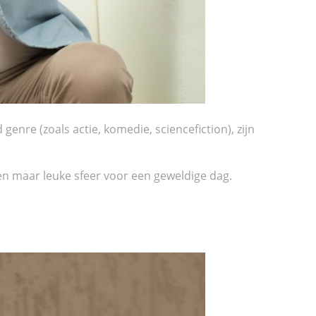
enre (zoals actie, komedie, sciencefiction), zijn
en maar leuke sfeer voor een geweldige dag.