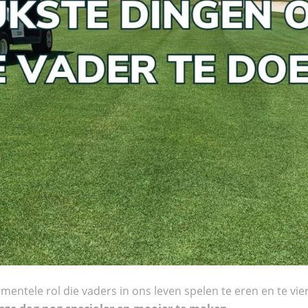
entele rol die vaders in ons leven spelen te eren en te vie