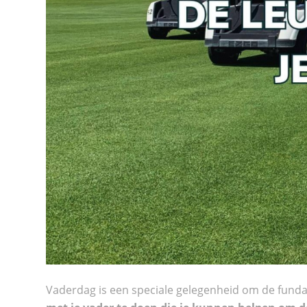
Vaderdag
is een speciale gelegenheid om de fundam