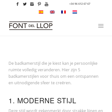
+34 96 612 67 67
De badkamerstijl die je kiest kan je persoonlijke
ruimte volledig veranderen. Hier zijn 5
badkamerstijlen voor thuis om een ontspannen
en uitnodigende sfeer te creëren.
1. MODERNE STIJL
Deze stijl wordt gekenmerkt door strakke lijnen en