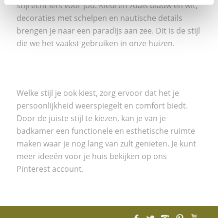
stijl echt iets voor jou. Kleuren zoals blauw en wit,
decoraties met schelpen en nautische details
brengen je naar een paradijs aan zee. Dit is de stijl
die we het vaakst gebruiken in
onze huizen.
Welke stijl je ook kiest, zorg ervoor dat het je
persoonlijkheid weerspiegelt en comfort biedt.
Door de juiste stijl te kiezen, kan je van je
badkamer een functionele en esthetische ruimte
maken waar je nog lang van zult genieten. Je kunt
meer ideeën voor je huis bekijken op ons
Pinterest
account.