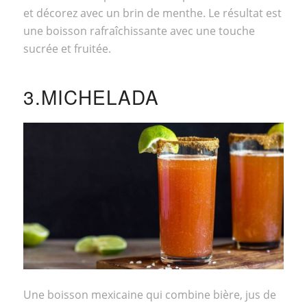
et décorez avec un brin de menthe. Le résultat est
une boisson rafraîchissante avec une touche
sucrée et fruitée.
3.MICHELADA
Une boisson mexicaine qui combine bière, jus de