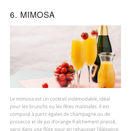
6. MIMOSA
Le mimosa est un cocktail indémodable, idéal
pour les brunchs ou les fêtes matinales. Il est
composé à parts égales de champagne ou de
prosecco et de jus d’orange fraîchement pressé,
servi dans une flûte pour en rehausser l’élégance.