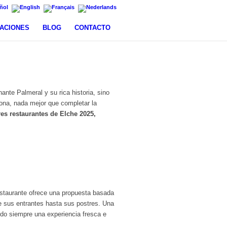
LACIONES
BLOG
CONTACTO
nte Palmeral y su rica historia, sino
zona, nada mejor que completar la
es restaurantes de Elche 2025,
 restaurante ofrece una propuesta basada
de sus entrantes hasta sus postres. Una
do siempre una experiencia fresca e