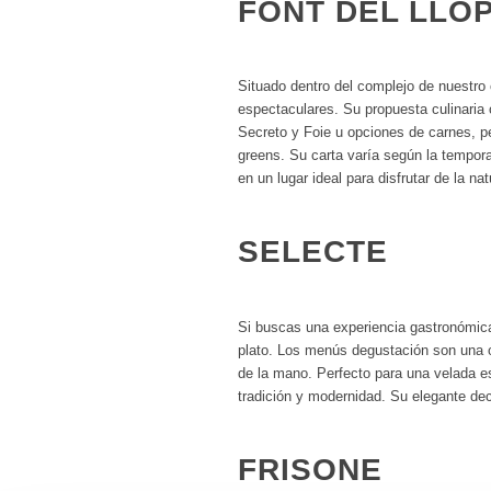
FONT DEL LLO
Situado dentro del complejo de nuestro 
espectaculares. Su propuesta culinaria
Secreto y Foie u opciones de carnes, pe
greens. Su carta varía según la tempora
en un lugar ideal para disfrutar de la na
SELECTE
Si buscas una experiencia gastronómica 
plato. Los menús degustación son una op
de la mano. Perfecto para una velada es
tradición y modernidad. Su elegante dec
FRISONE