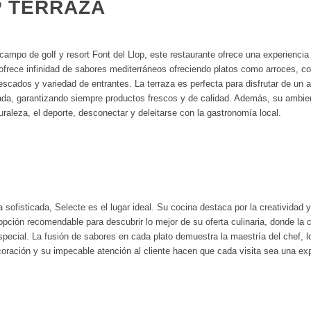
P TERRAZA
campo de golf y resort Font del Llop, este restaurante ofrece una experiencia
 ofrece infinidad de sabores mediterráneos ofreciendo platos como arroces, c
scados y variedad de entrantes. La terraza es perfecta para disfrutar de un a
da, garantizando siempre productos frescos y de calidad. Además, su ambiente
turaleza, el deporte, desconectar y deleitarse con la gastronomía local.
sofisticada, Selecte es el lugar ideal. Su cocina destaca por la creatividad
ción recomendable para descubrir lo mejor de su oferta culinaria, donde la c
pecial. La fusión de sabores en cada plato demuestra la maestría del chef, lo
oración y su impecable atención al cliente hacen que cada visita sea una exp