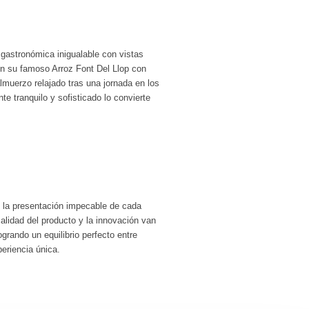
 gastronómica inigualable con vistas
on su famoso Arroz Font Del Llop con
lmuerzo relajado tras una jornada en los
 tranquilo y sofisticado lo convierte
 y la presentación impecable de cada
alidad del producto y la innovación van
grando un equilibrio perfecto entre
eriencia única.