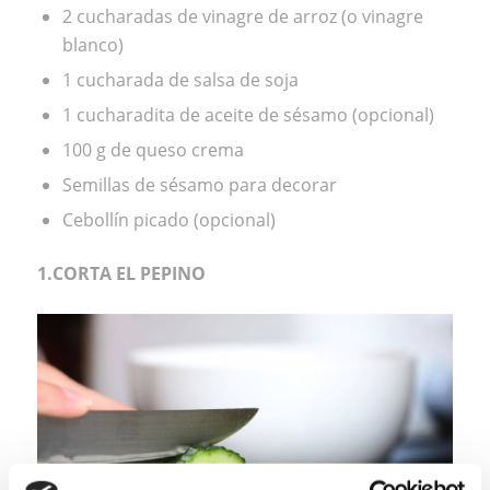
2 cucharadas de vinagre de arroz (o vinagre
blanco)
1 cucharada de salsa de soja
1 cucharadita de aceite de sésamo (opcional)
100 g de queso crema
Semillas de sésamo para decorar
Cebollín picado (opcional)
1.CORTA EL PEPINO