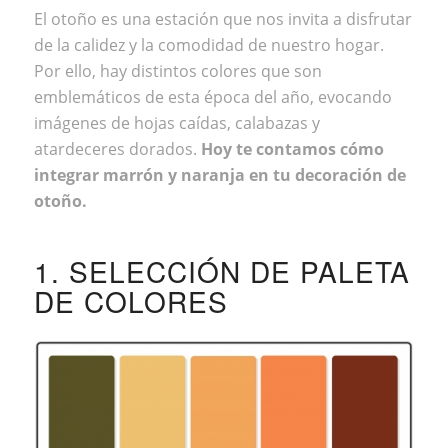
El otoño es una estación que nos invita a disfrutar
de la calidez y la comodidad
de nuestro hogar.
Por ello, hay distintos colores que son
emblemáticos de esta época del año, evocando
imágenes de hojas caídas, calabazas y
atardeceres dorados.
Hoy te contamos cómo
integrar marrón y naranja en tu decoración de
otoño.
1. SELECCIÓN DE PALETA
DE COLORES