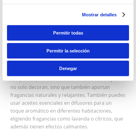
Mostrar detalles
Permitir todas
Permitir la selección
Denegar
Las plantas, flores frescas o ramas de eucalipto
no solo decoran, sino que también aportan
fragancias naturales y relajantes. También puedes
usar aceites esenciales en difusores para un
toque aromático en diferentes habitaciones,
eligiendo fragancias como lavanda o cítricos, que
además tienen efectos calmantes.