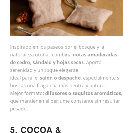
Inspirado en los paseos por el bosque y la
naturaleza otoñal, combina
notas amaderadas
de cedro, sándalo y hojas secas
. Aporta
serenidad y un toque elegante.
Ideal para: el
salón o despacho
, especialmente si
buscas una fragancia más neutra y natural.
Mejor formato:
difusores o saquitos aromáticos
,
que mantienen el perfume constante sin resultar
pesado.
5. COCOA &