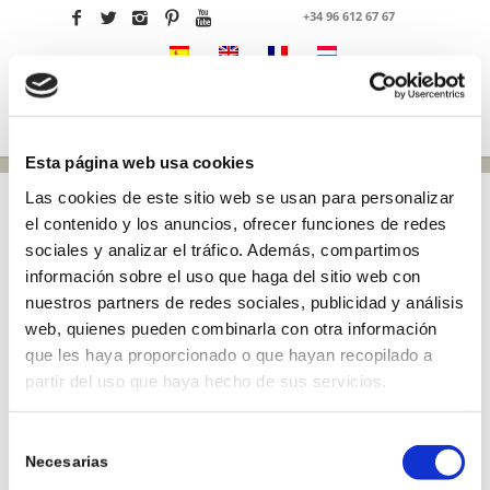
+34 96 612 67 67
Esta página web usa cookies
Las cookies de este sitio web se usan para personalizar
el contenido y los anuncios, ofrecer funciones de redes
sociales y analizar el tráfico. Además, compartimos
información sobre el uso que haga del sitio web con
nuestros partners de redes sociales, publicidad y análisis
web, quienes pueden combinarla con otra información
que les haya proporcionado o que hayan recopilado a
WIJ HEBBEN UW E-
partir del uso que haya hecho de sus servicios.
MAIL ONTVANGEN
Selección
Necesarias
de