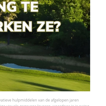
vatieve hulpmiddelen van de afgelopen jaren