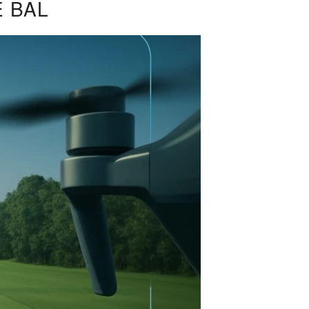
E BAL