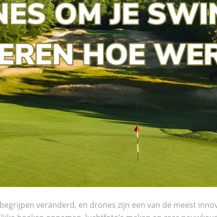
begrijpen veranderd, en drones zijn een van de meest inno