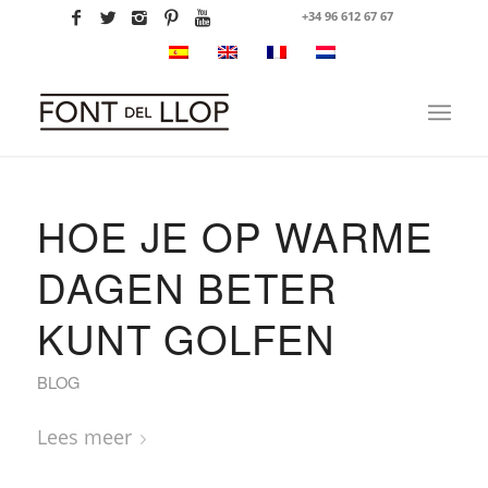
+34 96 612 67 67
HOE JE OP WARME
DAGEN BETER
KUNT GOLFEN
BLOG
Lees meer