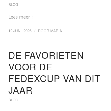
BLOG
Lees meer
/
12 JUNI, 2026
DOOR
MARÍA
DE FAVORIETEN
VOOR DE
FEDEXCUP VAN DIT
JAAR
BLOG