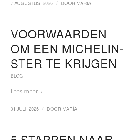
/
7 AUGUSTUS, 2026
DOOR
MARÍA
VOORWAARDEN
OM EEN MICHELIN-
STER TE KRIJGEN
BLOG
Lees meer
/
31 JULI, 2026
DOOR
MARÍA
5 STAPPEN NAAR