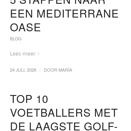
EEN MEDITERRANE
OASE
BLOG
Lees meer
/
24 JULI, 2026
DOOR
MARÍA
TOP 10
VOETBALLERS MET
DE LAAGSTE GOLF-