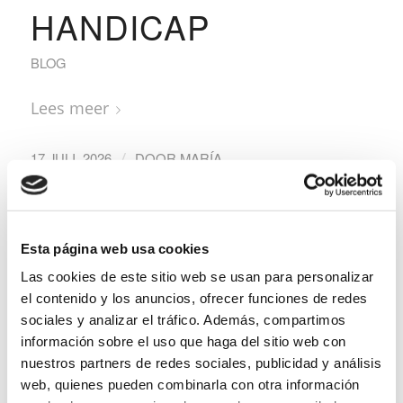
HANDICAP
BLOG
Lees meer
/
17 JULI, 2026
DOOR
MARÍA
HET PERFECTE
Esta página web usa cookies
HAPJE BIJ VOETBAL
Las cookies de este sitio web se usan para personalizar
el contenido y los anuncios, ofrecer funciones de redes
sociales y analizar el tráfico. Además, compartimos
BLOG
información sobre el uso que haga del sitio web con
nuestros partners de redes sociales, publicidad y análisis
Lees meer
web, quienes pueden combinarla con otra información