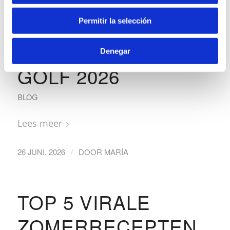
WAT TE KOPEN
TIJDENS DE
Permitir la selección
UITVERKOOP VAN
Denegar
GOLF 2026
BLOG
Lees meer
/
26 JUNI, 2026
DOOR
MARÍA
TOP 5 VIRALE
ZOMERRECEPTEN