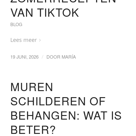
VAN TIKTOK
BLOG
Lees meer
/
19 JUNI, 2026
DOOR
MARÍA
MUREN
SCHILDEREN OF
BEHANGEN: WAT IS
BETER?