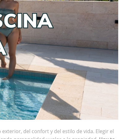
terior, del confort y del estilo de vida. Elegir el