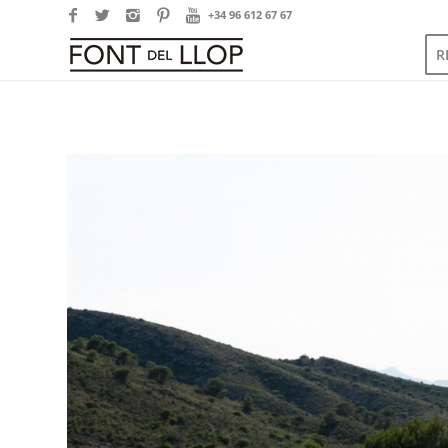
+34 96 612 67 67
R