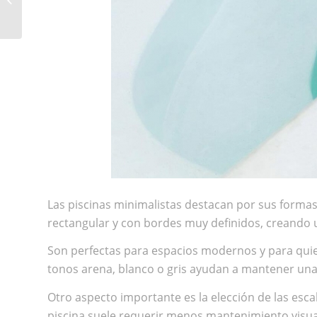
MUCHO MEJOR AL GOLF
Las piscinas minimalistas destacan por sus formas
rectangular y con bordes muy definidos, creando 
Son perfectas para espacios modernos y para quiene
tonos arena, blanco o gris ayudan a mantener una 
Otro aspecto importante es la elección de las esc
piscina suele requerir menos mantenimiento visua