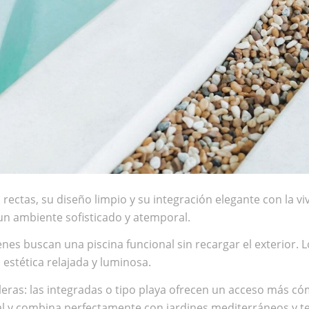
 rectas, su diseño limpio y su integración elegante con la
un ambiente sofisticado y atemporal.
s buscan una piscina funcional sin recargar el exterior. L
estética relajada y luminosa.
aleras: las integradas o tipo playa ofrecen un acceso más c
l y combina perfectamente con jardines mediterráneos y te