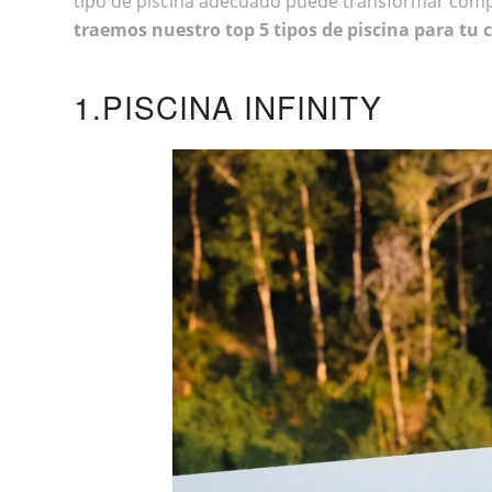
tipo de piscina adecuado puede transformar compl
traemos nuestro top 5 tipos de piscina para tu
1.
PISCINA INFINITY