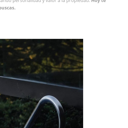
ando personalidad y valor a la propiedad.
Hoy te
buscas.