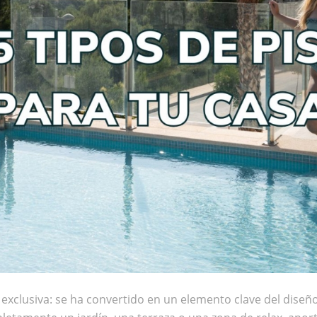
xclusiva: se ha convertido en un elemento clave del diseño ex