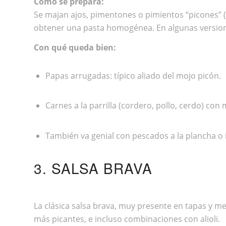
Cómo se prepara:
Se majan ajos, pimentones o pimientos “picones” (o
obtener una pasta homogénea. En algunas versione
Con qué queda bien:
Papas arrugadas: típico aliado del mojo picón.
Carnes a la parrilla (cordero, pollo, cerdo) co
También va genial con pescados a la plancha o i
3. SALSA BRAVA
La clásica salsa brava, muy presente en tapas y m
más picantes, e incluso combinaciones con alioli.