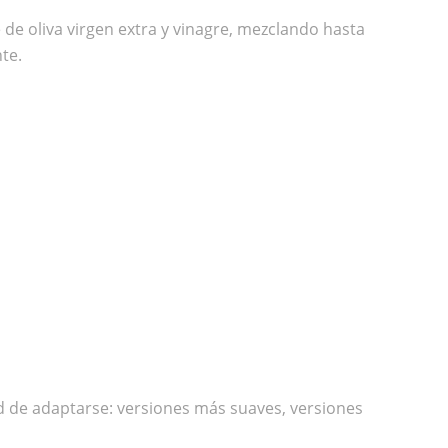
 de oliva virgen extra y vinagre, mezclando hasta
te.
d de adaptarse: versiones más suaves, versiones