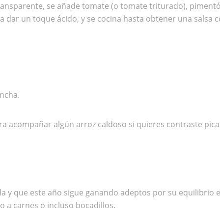
ransparente, se añade tomate (o tomate triturado), pimentón 
a dar un toque ácido, y se cocina hasta obtener una salsa 
ancha.
ara acompañar algún arroz caldoso si quieres contraste pica
 que este año sigue ganando adeptos por su equilibrio entr
 a carnes o incluso bocadillos.