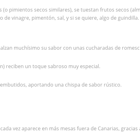
(o pimientos secos similares), se tuestan frutos secos (alm
o de vinagre, pimentón, sal, y si se quiere, algo de guindilla.
 realzan muchísimo su sabor con unas cucharadas de romesc
ín) reciben un toque sabroso muy especial.
embutidos, aportando una chispa de sabor rústico.
 cada vez aparece en más mesas fuera de Canarias, gracias 