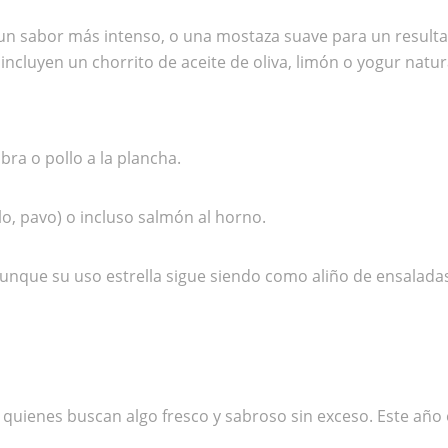
un sabor más intenso, o una mostaza suave para un resulta
cluyen un chorrito de aceite de oliva, limón o yogur natur
ra o pollo a la plancha.
, pavo) o incluso salmón al horno.
aunque su uso estrella sigue siendo como aliño de ensaladas
ara quienes buscan algo fresco y sabroso sin exceso. Este a