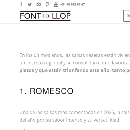
+34 96 612 67 67
R
En los últimos años, las salsas caseras están vi
un secreto regional y se consolidan como favorita
platos y que están triunfando este año, tanto p
1. ROMESCO
Una de las salsas más comentadas en 2025, la
sal
del año por su sabor intenso y su versatilidad.