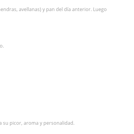
endras, avellanas) y pan del día anterior. Luego
o.
a su picor, aroma y personalidad.