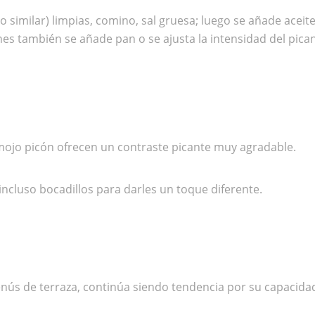
 similar) limpias, comino, sal gruesa; luego se añade aceite
s también se añade pan o se ajusta la intensidad del pican
n mojo picón ofrecen un contraste picante muy agradable.
ncluso bocadillos para darles un toque diferente.
enús de terraza, continúa siendo tendencia por su capacida