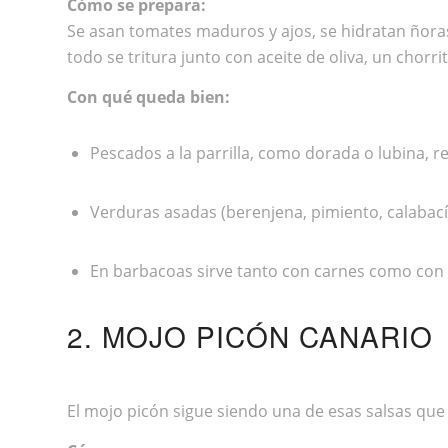
Cómo se prepara:
Se asan tomates maduros y ajos, se hidratan ñoras 
todo se tritura junto con aceite de oliva, un chorrit
Con qué queda bien:
Pescados a la parrilla, como dorada o lubina,
Verduras asadas (berenjena, pimiento, calabac
En barbacoas sirve tanto con carnes como con 
2. MOJO PICÓN CANARIO
El mojo picón sigue siendo una de esas salsas que