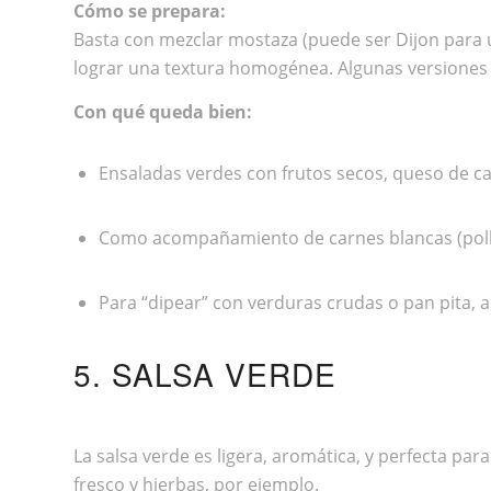
Cómo se prepara:
Basta con mezclar mostaza (puede ser Dijon para 
lograr una textura homogénea. Algunas versiones in
Con qué queda bien:
Ensaladas verdes con frutos secos, queso de cab
Como acompañamiento de carnes blancas (pollo
Para “dipear” con verduras crudas o pan pita, 
5. SALSA VERDE
La salsa verde es ligera, aromática, y perfecta p
fresco y hierbas, por ejemplo.