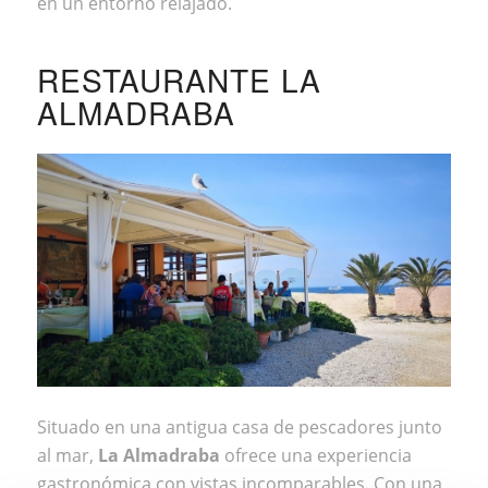
en un entorno relajado.
RESTAURANTE LA
ALMADRABA
Situado en una antigua casa de pescadores junto
al mar,
La Almadraba
ofrece una experiencia
gastronómica con vistas incomparables. Con una