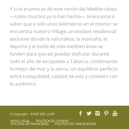
Y si te enamoras de este rincón del Mediterráneo
—como muchos ya lo han hecho— te encantará
saber que a solo unos kilómetros en el interior se
encuentra nuestro
Village, un enclave residencial
exclusivo donde la naturaleza, la montaña, el
deporte y el estilo de vida mediterráneo se
funden para que así puedas disfrutar durante
todo el año de escapadas a Tabarca, combinando
lo mejor del mar y la sierra. Un equilibrio perfecto
entre tranquilidad, calidad de vida y conexión con
lo auténtico.
© Copyright -
FONT DEL LLOP
AVISO LEGAL
POLÍTICA DE COOKIES
POLÍTICA DE PRIVACIDAD
POLÍTICA DE CANCELACIÓN