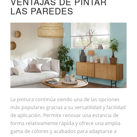
VENTAJAS DE PINTAR
LAS PAREDES
La pintura continúa siendo una de las opciones
más populares gracias a su versatilidad y facilidad
de aplicación. Permite renovar una estancia de
forma relativamente rápida y ofrece una amplia
gama de colores y acabados para adaptarse a