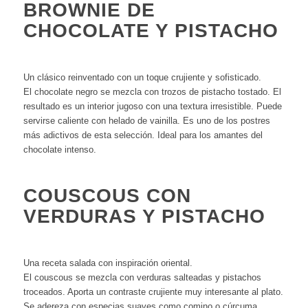
BROWNIE DE
CHOCOLATE Y PISTACHO
Un clásico reinventado con un toque crujiente y sofisticado.
El chocolate negro se mezcla con trozos de pistacho tostado. El
resultado es un interior jugoso con una textura irresistible. Puede
servirse caliente con helado de vainilla. Es uno de los postres
más adictivos de esta selección. Ideal para los amantes del
chocolate intenso.
COUSCOUS
CON
VERDURAS Y PISTACHO
Una receta salada con inspiración oriental.
El couscous se mezcla con verduras salteadas y pistachos
troceados. Aporta un contraste crujiente muy interesante al plato.
Se adereza con especias suaves como comino o cúrcuma.