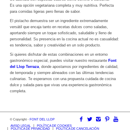
Es una opción vegetariana completa y muy nutritiva. Perfecta
para comidas ligeras pero llenas de sabor.
El pistacho demuestra ser un ingrediente extremadamente
versátil que encaja tanto en recetas dulces como saladas,
aportando siempre un toque sofisticado, saludable y lleno de
personalidad. Su presencia en la cocina actual no es casualidad:
es tendencia, sabor y creatividad en un solo producto.
Si quieres disfrutar de estas combinaciones en un entorno
gastronómico especial, puedes visitar nuestro restaurante
Font
del Llop Terraza
, donde apostamos por ingredientes de calidad,
de temporada y siempre alineados con las últimas tendencias
culinarias. Te esperamos con una propuesta cuidada de cocina
dulce y salada para que vivas una experiencia gastronómica
completa.
© Copyright -
FONT DEL LLOP
AVISO LEGAL
POLÍTICA DE COOKIES
POLÍTICA DE PRIVACIDAD
POLÍTICA DE CANCELACIÓN