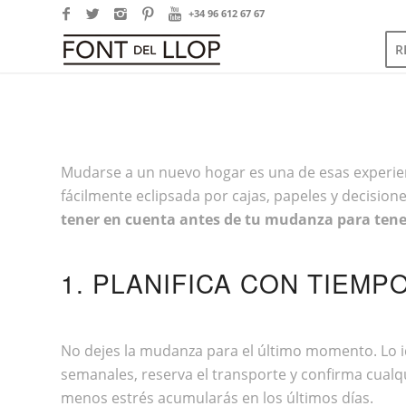
+34 96 612 67 67
R
Mudarse a un nuevo hogar es una de esas experien
fácilmente eclipsada por cajas, papeles y decisio
tener en cuenta antes de tu mudanza para tenerl
1. PLANIFICA CON TIEMP
No dejes la mudanza para el último momento. Lo id
semanales, reserva el transporte y confirma cual
menos estrés acumularás en los últimos días.