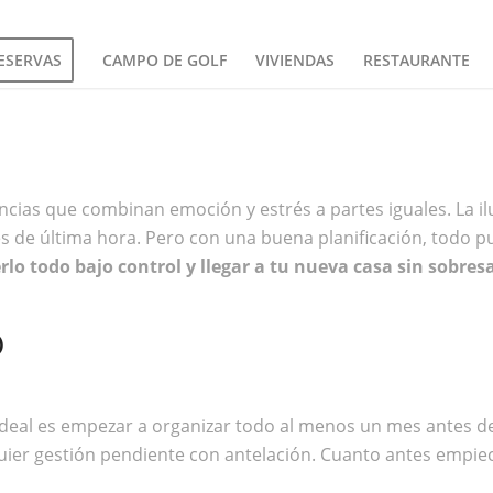
ESERVAS
CAMPO DE GOLF
VIVIENDAS
RESTAURANTE
cias que combinan emoción y estrés a partes iguales. La 
nes de última hora. Pero con una buena planificación, todo 
o todo bajo control y llegar a tu nueva casa sin sobresa
O
eal es empezar a organizar todo al menos un mes antes de 
quier gestión pendiente con antelación. Cuanto antes empi