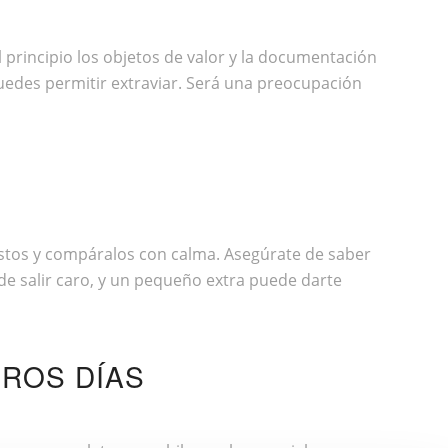
principio los objetos de valor y la documentación
puedes permitir extraviar. Será una preocupación
estos y compáralos con calma. Asegúrate de saber
de salir caro, y un pequeño extra puede darte
EROS DÍAS