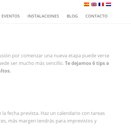
EVENTOS
INSTALACIONES
BLOG
CONTACTO
ilusión por comenzar una nueva etapa puede verse
puede ser mucho más sencillo.
Te dejamos 6 tips a
ltos.
la fecha prevista. Haz un calendario con tareas
eces, más margen tendrás para imprevistos y