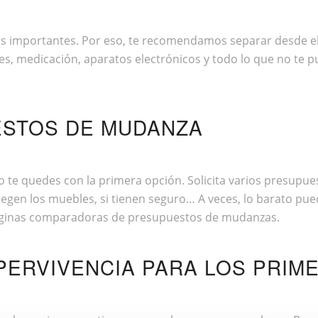
as importantes. Por eso, te recomendamos separar desde el 
ves, medicación, aparatos electrónicos y todo lo que no te 
ESTOS DE MUDANZA
 te quedes con la primera opción. Solicita varios presupu
tegen los muebles, si tienen seguro… A veces, lo barato pue
ginas comparadoras de presupuestos de mudanzas.
UPERVIVENCIA PARA LOS PRIM