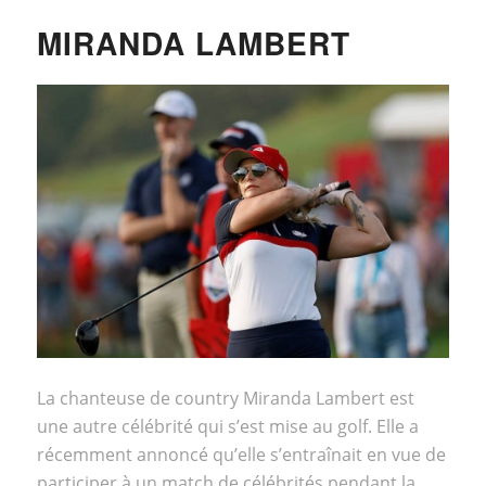
MIRANDA LAMBERT
La chanteuse de country Miranda Lambert est
une autre célébrité qui s’est mise au golf. Elle a
récemment annoncé qu’elle s’entraînait en vue de
participer à un match de célébrités pendant
la