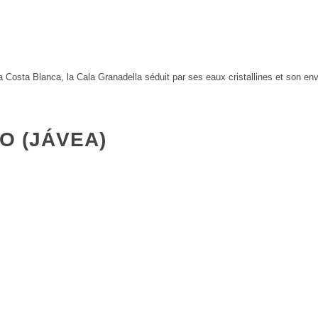
 Costa Blanca, la Cala Granadella séduit par ses eaux cristallines et son e
O (JÁVEA)