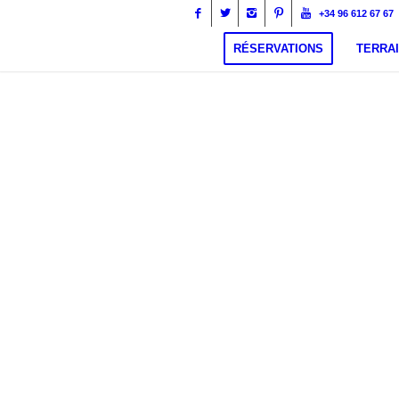
+34 96 612 67 67
RÉSERVATIONS
TERRAI