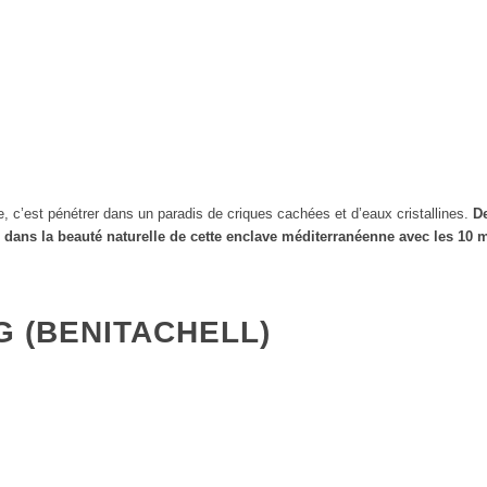
e, c’est pénétrer dans un paradis de criques cachées et d’eaux cristallines.
De
dans la beauté naturelle de cette enclave méditerranéenne avec les 10 m
G (BENITACHELL)