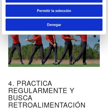
que aprecies el movimiento y la coordinación de
todas las partes de su cuerpo.
Permitir la selección
Denegar
4. PRACTICA
REGULARMENTE Y
BUSCA
RETROALIMENTACIÓN